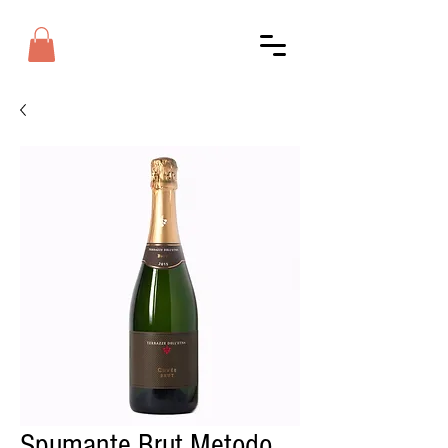
Spumante Brut Metodo