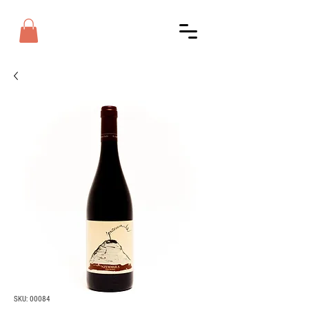
SKU: 00084