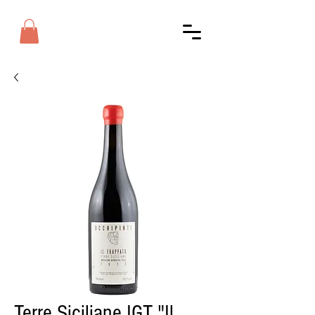
Terre Siciliane IGT "Il