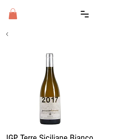
IGP Terre Siciliane Bianco