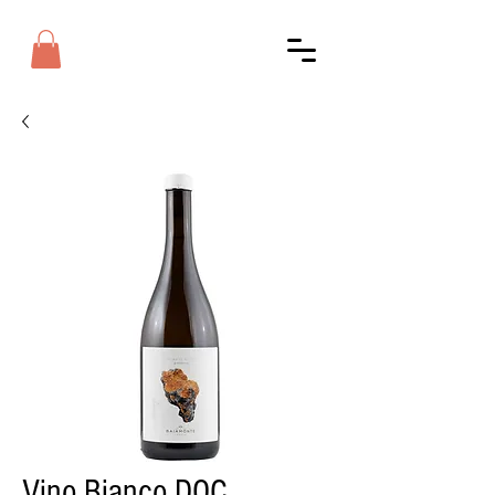
Vino Bianco DOC