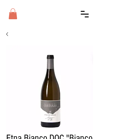
Etna Bianco DOC "Bianco