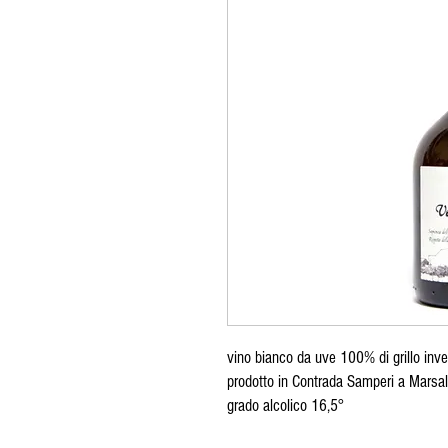
vino bianco da uve 100% di grillo invec
prodotto in Contrada Samperi a Marsa
grado alcolico 16,5°