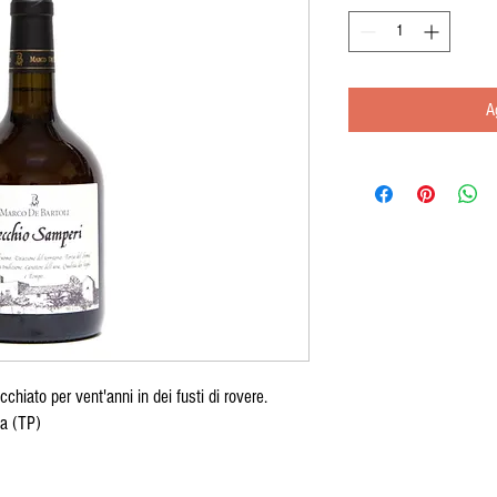
A
chiato per vent'anni in dei fusti di rovere.
la (TP)