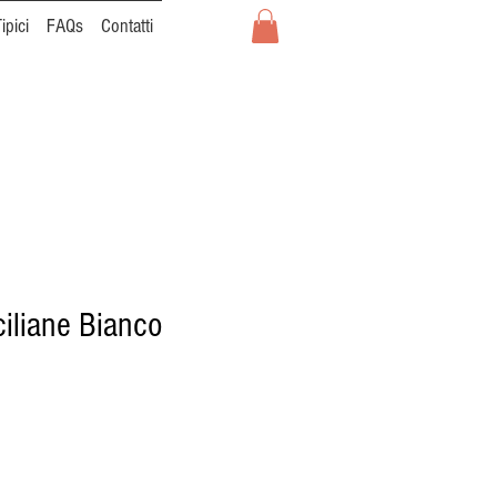
ipici
FAQs
Contatti
ciliane Bianco