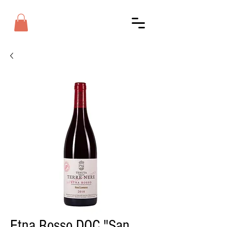
Etna Rosso DOC "San