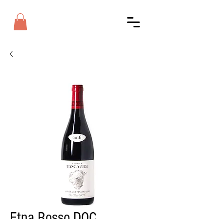
Etna Rosso DOC