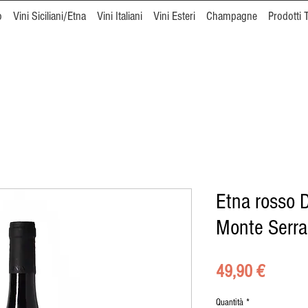
o
Vini Siciliani/Etna
Vini Italiani
Vini Esteri
Champagne
Prodotti T
Etna rosso 
Monte Serra
Prezzo
49,90 €
Quantità
*