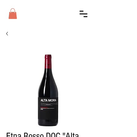
Etna Rosso DOC "Alta