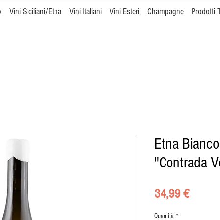
o
Vini Siciliani/Etna
Vini Italiani
Vini Esteri
Champagne
Prodotti T
Etna Bianco
"Contrada V
Prezzo
34,99 €
Quantità
*