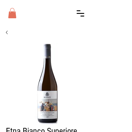
Etna Bianco Superiore