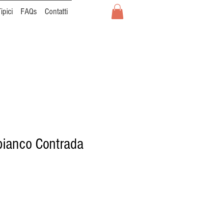
ipici
FAQs
Contatti
 bianco Contrada